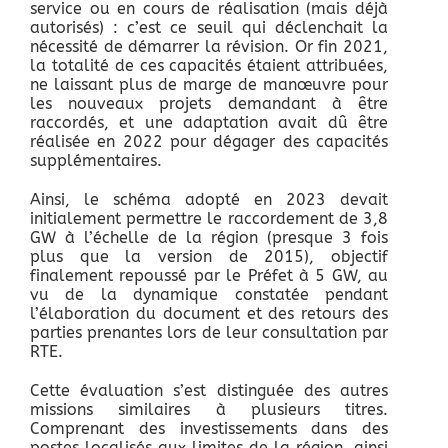
service ou en cours de réalisation (mais déjà
autorisés) : c’est ce seuil qui déclenchait la
nécessité de démarrer la révision. Or fin 2021,
la totalité de ces capacités étaient attribuées,
ne laissant plus de marge de manœuvre pour
les nouveaux projets demandant à être
raccordés, et une adaptation avait dû être
réalisée en 2022 pour dégager des capacités
supplémentaires.
Ainsi, le schéma adopté en 2023 devait
initialement permettre le raccordement de 3,8
GW à l’échelle de la région (presque 3 fois
plus que la version de 2015), objectif
finalement repoussé par le Préfet à 5 GW, au
vu de la dynamique constatée pendant
l’élaboration du document et des retours des
parties prenantes lors de leur consultation par
RTE.
Cette évaluation s’est distinguée des autres
missions similaires à plusieurs titres.
Comprenant des investissements dans des
postes localisés aux limites de la région, ainsi