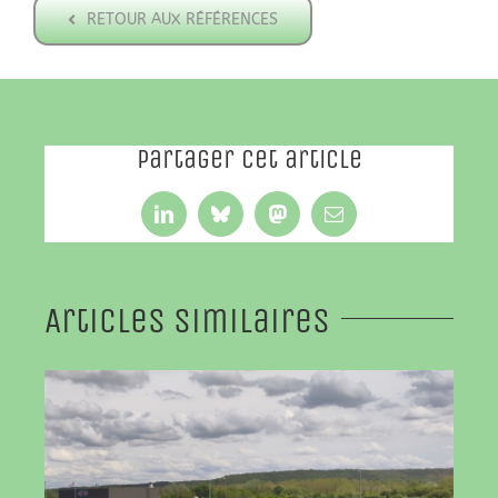
RETOUR AUX RÉFÉRENCES
Partager cet article
LinkedIn
Bluesky
Mastodon
Email
Articles similaires