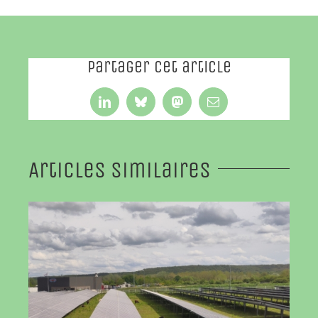
Partager cet article
LinkedIn
Bluesky
Mastodon
Email
Articles similaires