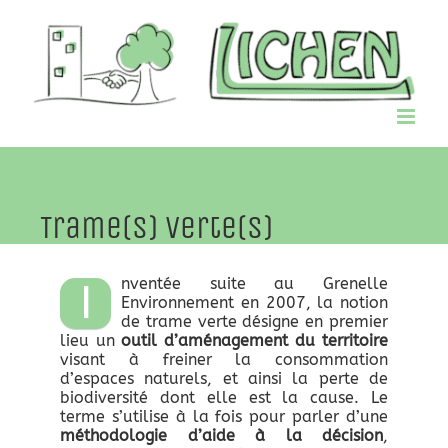
Passer
au
contenu
Trame(s) verte(s)
nventée suite au Grenelle
I
Environnement en 2007, la notion
de trame verte désigne en premier
lieu un
outil d’aménagement du territoire
visant à freiner la consommation
d’espaces naturels, et ainsi la perte de
biodiversité dont elle est la cause. Le
terme s’utilise à la fois pour parler d’une
méthodologie d’aide à la décision
,