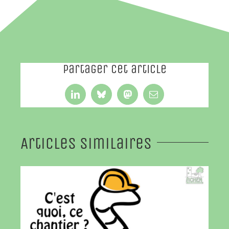
Partager cet article
LinkedIn
Bluesky
Mastodon
Email
Articles similaires