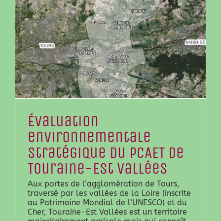
Évaluation
environnementale
stratégique du PCAET de
Touraine-Est Vallées
Aux portes de l’agglomération de Tours,
traversé par les vallées de la Loire (inscrite
au Patrimoine Mondial de l’UNESCO) et du
Cher, Touraine-Est Vallées est un territoire