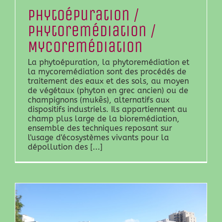
Phytoépuration /
Phytoremédiation /
Mycoremédiation
La phytoépuration, la phytoremédiation et
la mycoremédiation sont des procédés de
traitement des eaux et des sols, au moyen
de végétaux (phyton en grec ancien) ou de
champignons (mukês), alternatifs aux
dispositifs industriels. Ils appartiennent au
champ plus large de la bioremédiation,
ensemble des techniques reposant sur
l'usage d'écosystèmes vivants pour la
dépollution des [...]