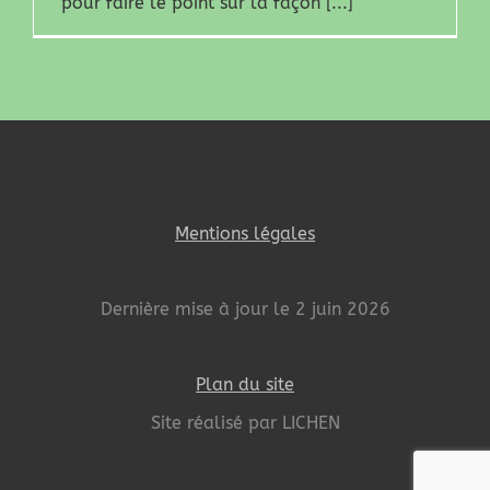
pour faire le point sur la façon [...]
Mentions légales
Dernière mise à jour le 2 juin 2026
Plan du site
Site réalisé par LICHEN