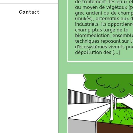
de traitement des eaux et
au moyen de végétaux (p
Contact
grec ancien) ou de cham
(mukês), alternatifs aux d
industriels. Ils appartien
champ plus large de la
bioremédiation, ensembl
techniques reposant sur l
d'écosystèmes vivants po
dépollution des [...]