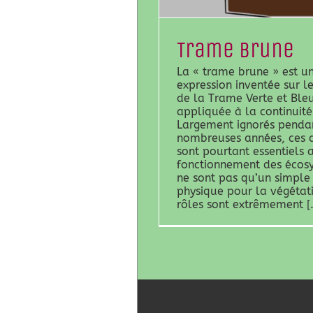
Trame brune
La « trame brune » est u
expression inventée sur 
de la Trame Verte et Ble
appliquée à la continuité
Largement ignorés penda
nombreuses années, ces d
sont pourtant essentiels 
fonctionnement des écosy
ne sont pas qu’un simple
physique pour la végétati
rôles sont extrêmement [.