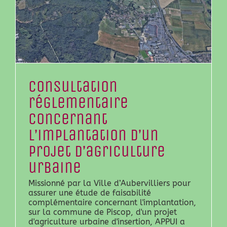
Consultation
réglementaire
concernant
l’implantation d’un
projet d’agriculture
urbaine
Missionné par la Ville d’Aubervilliers pour
assurer une étude de faisabilité
complémentaire concernant l'implantation,
sur la commune de Piscop, d'un projet
d'agriculture urbaine d'insertion, APPUI a