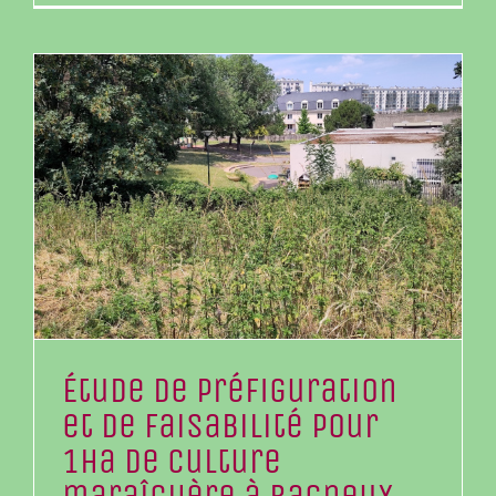
Étude de préfiguration
et de faisabilité pour
1ha de culture