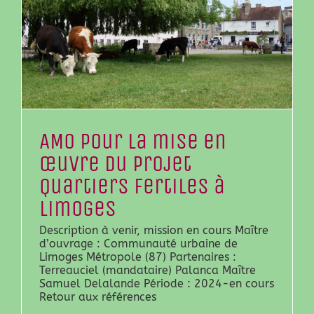
AMO pour la mise en
œuvre du projet
Quartiers Fertiles à
Limoges
Description à venir, mission en cours Maître
d’ouvrage : Communauté urbaine de
Limoges Métropole (87) Partenaires :
Terreauciel (mandataire) Palanca Maître
Samuel Delalande Période : 2024-en cours
Retour aux références