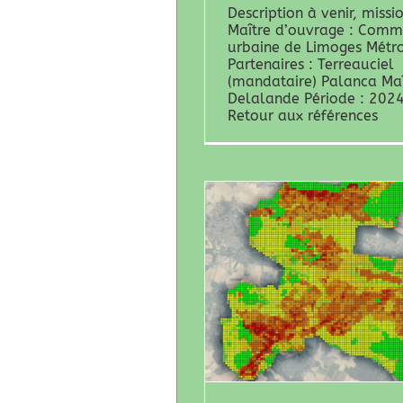
Description à venir, missi
Maître d’ouvrage : Com
urbaine de Limoges Métro
Partenaires : Terreauciel
(mandataire) Palanca Ma
Delalande Période : 202
Retour aux références