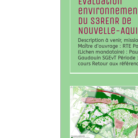
Évaluation
environnemen
du S3REnR de
Nouvelle-Aqui
Description à venir, missi
Maître d’ouvrage : RTE Pa
(Lichen mandataire) : Pau
Gaudouin SGEvT Période 
cours Retour aux référen