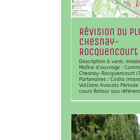
Révision du PL
Chesnay-
Rocquencourt
Description à venir, missi
Maître d’ouvrage : Com
Chesnay-Rocquencourt (
Partenaires : Codra (man
Vallians Avocats Période
cours Retour aux référen