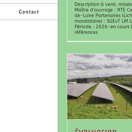
Description à venir, missi
Maître d’ouvrage : RTE C
Contact
de-Loire Partenaires (Lic
mandataire) : SGEvT LM 
Période : 2026-en cours 
références