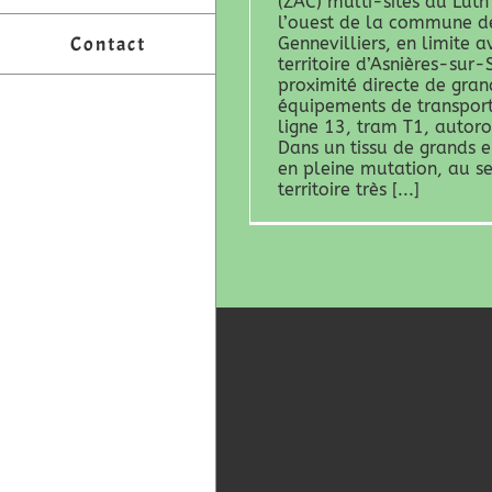
(ZAC) multi-sites du Luth 
l’ouest de la commune d
Contact
Gennevilliers, en limite a
territoire d’Asnières-sur-
proximité directe de gran
équipements de transpor
ligne 13, tram T1, autor
Dans un tissu de grands 
en pleine mutation, au se
territoire très [...]